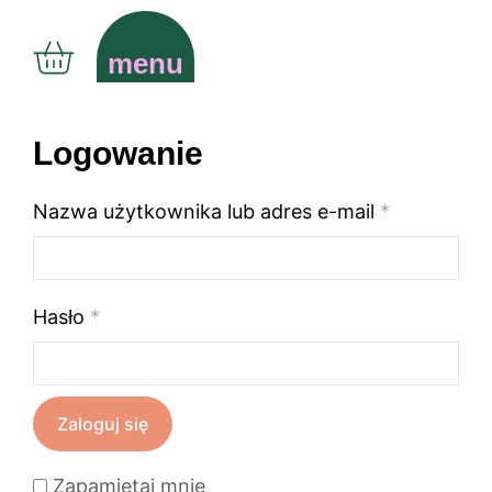
menu
Logowanie
Nazwa użytkownika lub adres e-mail
*
Hasło
*
Zaloguj się
Zapamiętaj mnie