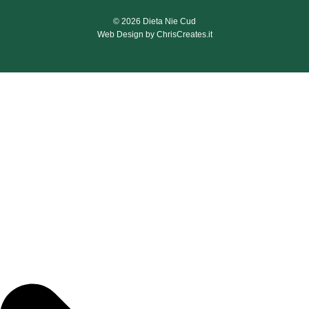
© 2026
Dieta Nie Cud
Web Design by
ChrisCreates.it
Sklep