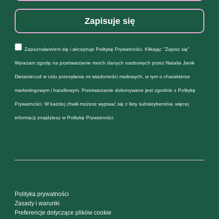
Zapisuje się
Zapoznałam/em się i akceptuje
Politykę Prywatności
. Klikając "Zapisz się"
Wyrażam zgodę na przetwarzanie moich danych osobowych przez Natalia Janik
Dietaniecud w celu przesyłania mi wiadomości mailowych, w tym o charakterze
marketingowym i handlowym. Przetwarzanie dokonywane jest zgodnie z
Politykę
Prywatności
. W każdej chwili możesz wypisać się z listy subskrybentów, więcej
informacji znajdziesz w
Politykę Prywatności
.
Polityka prywatności
Zasady i warunki
Preferencje dotyczące plików cookie