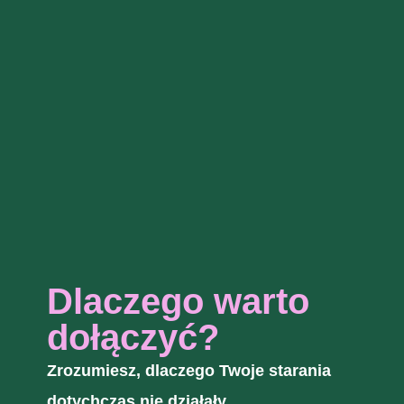
Dlaczego warto
dołączyć?
Zrozumiesz, dlaczego Twoje starania
dotychczas nie działały