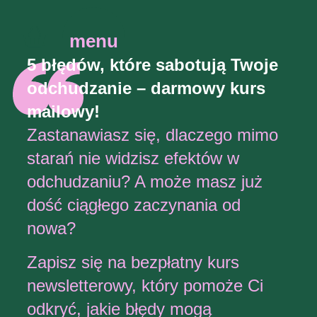
menu
5 błędów, które sabotują Twoje
odchudzanie – darmowy kurs
mailowy!
Zastanawiasz się, dlaczego mimo
starań nie widzisz efektów w
odchudzaniu? A może masz już
dość ciągłego zaczynania od
nowa?
Zapisz się na bezpłatny kurs
newsletterowy, który pomoże Ci
odkryć, jakie błędy mogą