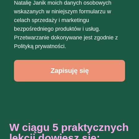
Natalię Janik moich danych osobowych
wskazanych w niniejszym formularzu w
celach sprzedaży i marketingu
bezpośredniego produktów i usług.
Przetwarzanie dokonywane jest zgodnie z
Polityką prywatności
.
Zapisuję się
W ciągu 5 praktycznych
lekcji dowiesz się: