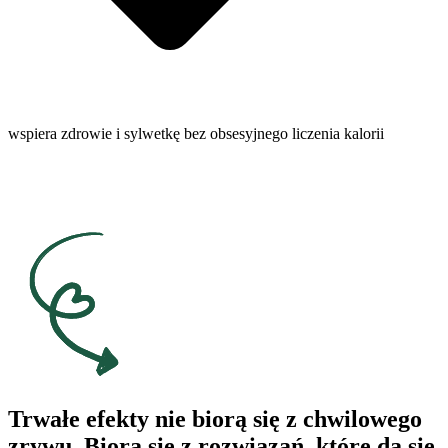
wspiera zdrowie i sylwetkę bez obsesyjnego liczenia kalorii
Trwałe efekty nie biorą się z chwilowego
zrywu.
Biorą się z rozwiązań, które da się