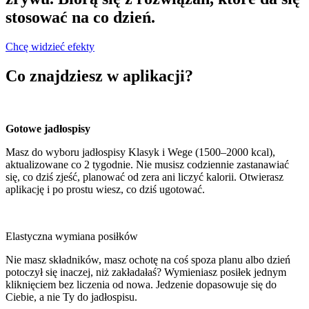
stosować na co dzień.
Chcę widzieć efekty
Co znajdziesz w aplikacji?
Gotowe jadłospisy
Masz do wyboru jadłospisy Klasyk i Wege (1500–2000 kcal),
aktualizowane co 2 tygodnie. Nie musisz codziennie zastanawiać
się, co dziś zjeść, planować od zera ani liczyć kalorii. Otwierasz
aplikację i po prostu wiesz, co dziś ugotować.
Elastyczna wymiana posiłków
Nie masz składników, masz ochotę na coś spoza planu albo dzień
potoczył się inaczej, niż zakładałaś? Wymieniasz posiłek jednym
kliknięciem bez liczenia od nowa. Jedzenie dopasowuje się do
Ciebie, a nie Ty do jadłospisu.