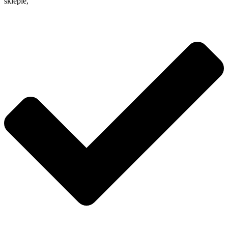
sklepie,