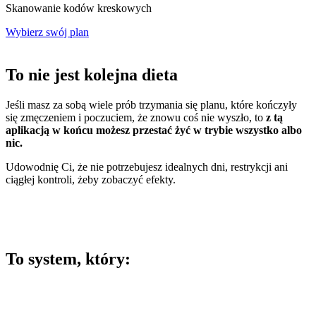
Skanowanie kodów kreskowych
Wybierz swój plan
To nie jest kolejna dieta
Jeśli masz za sobą wiele prób trzymania się planu, które kończyły
się zmęczeniem i poczuciem, że znowu coś nie wyszło, to
z
tą
aplikacją w końcu możesz przestać żyć w trybie wszystko albo
nic.
Udowodnię Ci, że nie potrzebujesz idealnych dni, restrykcji ani
ciągłej kontroli, żeby zobaczyć efekty.
To system, który: