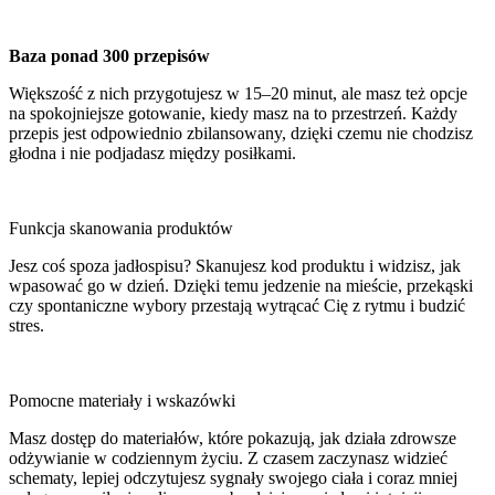
Baza ponad 300 przepisów
Większość z nich przygotujesz w 15–20 minut, ale masz też opcje
na spokojniejsze gotowanie, kiedy masz na to przestrzeń. Każdy
przepis jest odpowiednio zbilansowany, dzięki czemu nie chodzisz
głodna i nie podjadasz między posiłkami.
Funkcja skanowania produktów
Jesz coś spoza jadłospisu? Skanujesz kod produktu i widzisz, jak
wpasować go w dzień. Dzięki temu jedzenie na mieście, przekąski
czy spontaniczne wybory przestają wytrącać Cię z rytmu i budzić
stres.
Pomocne materiały i wskazówki
Masz dostęp do materiałów, które pokazują, jak działa zdrowsze
odżywianie w codziennym życiu. Z czasem zaczynasz widzieć
schematy, lepiej odczytujesz sygnały swojego ciała i coraz mniej