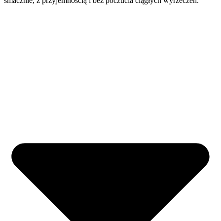
smacznie, z przyjemnością i bez poczucia ciągłych wyrzeczeń.