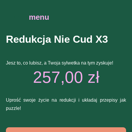
menu
Redukcja Nie Cud X3
Jesz to, co lubisz, a Twoja sylwetka na tym zyskuje!
257,00
zł
Uprość swoje życie na redukcji i układaj przepisy jak
puzzle!