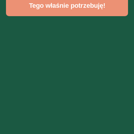
Tego właśnie potrzebuję!